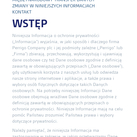
ZMIANY W NINIEJSZYCH INFORMACJACH
KONTAKT
WSTĘP
Niniejsza Informacja o ochronie prywatności
(„Informacja”) wyjaśnia, w jaki sposób i dlaczego firma
Perrigo Company plc i jej podmioty zależne („Perrigo” lub
„Firma”) zbierają, przechowują, wykorzystują i ujawniają
dane osobowe czy też Dane osobowe zgodnie z definicją
zawartą w obowiązujących przepisach („Dane osobowe”),
gdy użytkownik korzysta z naszych usług lub odwiedza
nasze strony internetowe i aplikacje, a także prawa i
wybory osób fizycznych dotyczące takich Danych
osobowych. Na potrzeby niniejszej Informacji Dane
osobowe obejmują wrażliwe Dane osobowe zgodnie z
definicją zawartą w obowiązujących przepisach o
ochronie prywatności. Niniejsze Informacje mają na celu
pomóc Państwu zrozumieć Państwa prawa i wybory
dotyczące prywatności.
Należy pamiętać, że niniejsza Informacja ma
zastosowanie w zakresie, w jakim przetwarzamy Dane