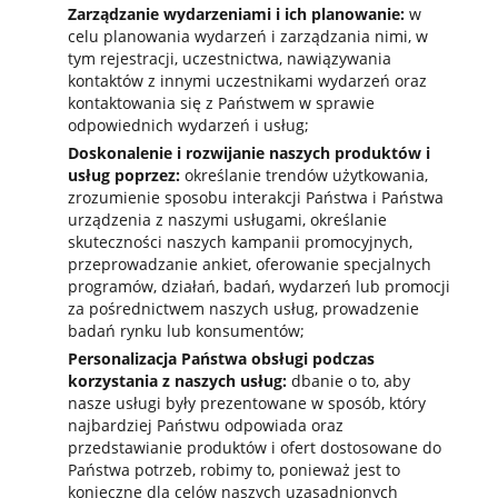
Zarządzanie wydarzeniami i ich planowanie:
w
celu planowania wydarzeń i zarządzania nimi, w
tym rejestracji, uczestnictwa, nawiązywania
kontaktów z innymi uczestnikami wydarzeń oraz
kontaktowania się z Państwem w sprawie
odpowiednich wydarzeń i usług;
Doskonalenie i rozwijanie naszych produktów i
usług poprzez:
określanie trendów użytkowania,
zrozumienie sposobu interakcji Państwa i Państwa
urządzenia z naszymi usługami, określanie
skuteczności naszych kampanii promocyjnych,
przeprowadzanie ankiet, oferowanie specjalnych
programów, działań, badań, wydarzeń lub promocji
za pośrednictwem naszych usług, prowadzenie
badań rynku lub konsumentów;
Personalizacja Państwa obsługi podczas
korzystania z naszych usług:
dbanie o to, aby
nasze usługi były prezentowane w sposób, który
najbardziej Państwu odpowiada oraz
przedstawianie produktów i ofert dostosowane do
Państwa potrzeb, robimy to, ponieważ jest to
konieczne dla celów naszych uzasadnionych