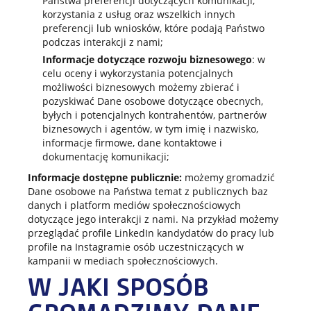
Państwa preferencji dotyczących komunikacji,
korzystania z usług oraz wszelkich innych
preferencji lub wniosków, które podają Państwo
podczas interakcji z nami;
Informacje dotyczące rozwoju biznesowego
: w
celu oceny i wykorzystania potencjalnych
możliwości biznesowych możemy zbierać i
pozyskiwać Dane osobowe dotyczące obecnych,
byłych i potencjalnych kontrahentów, partnerów
biznesowych i agentów, w tym imię i nazwisko,
informacje firmowe, dane kontaktowe i
dokumentację komunikacji;
Informacje dostępne publicznie:
możemy gromadzić
Dane osobowe na Państwa temat z publicznych baz
danych i platform mediów społecznościowych
dotyczące jego interakcji z nami. Na przykład możemy
przeglądać profile LinkedIn kandydatów do pracy lub
profile na Instagramie osób uczestniczących w
kampanii w mediach społecznościowych.
W JAKI SPOSÓB