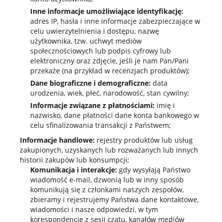
Inne informacje umożliwiające identyfikację:
adres IP, hasła i inne informacje zabezpieczające w
celu uwierzytelnienia i dostępu, nazwę
użytkownika, tzw. uchwyt mediów
społecznościowych lub podpis cyfrowy lub
elektroniczny oraz zdjęcie, jeśli je nam Pan/Pani
przekaże (na przykład w recenzjach produktów);
Dane biograficzne i demograficzne:
data
urodzenia, wiek, płeć, narodowość, stan cywilny;
Informacje związane z płatnościami:
imię i
nazwisko, dane płatności dane konta bankowego w
celu sfinalizowania transakcji z Państwem;
Informacje handlowe:
rejestry produktów lub usług
zakupionych, uzyskanych lub rozważanych lub innych
historii zakupów lub konsumpcji;
Komunikacja i interakcje:
gdy wysyłają Państwo
wiadomość e-mail, dzwonią lub w inny sposób
komunikują się z członkami naszych zespołów,
zbieramy i rejestrujemy Państwa dane kontaktowe,
wiadomości i nasze odpowiedzi, w tym
korespondencję z sesji czatu, kanałów mediów