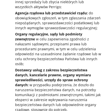
innej sprzedaży lub zbycia niektórych lub
wszystkich aktywów Perrigo;
Agencja rządowa lub przedstawiciel rządu:
do
obowiązkowych zgłoszeń, w tym zgłaszania zdarzeń
niepożądanych, sprawozdawczości podatkowej lub
innych wymogów sprawozdawczości regulacyjnej;
Organy regulacyjne, sądy lub podmioty
zewnętrzne
w celu zapewnienia zgodności z
nakazami sądowymi, przepisami prawa lub
procedurami prawnymi, w tym w celu udzielenia
odpowiedzi na uzasadnione żądanie rządowe lub w
celu ochrony bezpieczeństwa Państwa lub innych
osób;
Dostawcy usług z zakresu bezpieczeństwa
danych, kancelarie prawne, organy wymiaru
sprawiedliwości, urzędy do spraw ochrony
danych:
w przypadku podejrzenia, że doszło do
naruszenia bezpieczeństwa danych, na potrzeby
komunikacji z podmiotami zewnętrznymi, takimi jak
eksperci w zakresie wykrywania naruszenia
bezpieczeństwa danych lub odpowiednie organy
rządowe, stosownie do potrzeb.