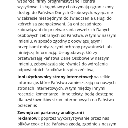
wsparcia, firmy programistyczne i centra
wysyłkowe. Usługodawcy ci otrzymają ograniczony
dostęp do Państwa Danych Osobowych, wyłącznie
w zakresie niezbędnym do świadczenia usług, do
których są zaangażowani. Są oni zasadniczo
zobowiązani do przetwarzania wszelkich Danych
osobowych zebranych od Państwa, w tym w naszym
imieniu, w sposób zgodny z obowiązującymi
przepisami dotyczącymi ochrony prywatności lub
niniejszą Informacją. Usługodawcy, którzy
przetwarzają Państwa Dane Osobowe w naszym
imieniu, zobowiązują się również do wdrożenia
odpowiednich środków bezpieczeństwa;
Inni użytkownicy strony internetowej:
wszelkie
informacje, które Państwo zamieszczają na naszych
stronach internetowych, w tym między innymi
recenzje, komentarze i inne teksty, będą dostępne
dla użytkowników stron internetowych na Państwa
polecenie;
Zewnętrzni partnerzy analityczni i
reklamowi:
poprzez wykorzystywanie przez nas
plików cookie i za Państwa zgodą, zgodnie z naszym