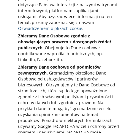
dotyczące Państwa interakcji z naszymi witrynami
internetowymi, platformami, aplikacjami i
usługami. Aby uzyskać więcej informacji na ten
temat, prosimy zapoznać się z naszym
Oświadczeniem o plikach cookie
.
Zbieramy Dane Osobowe zgodnie z
obowiązującym prawem z dostępnych źródeł
publicznych.
Obejmuje to Dane osobowe
opublikowane w profilach publicznych, np.
LinkedIn, Facebook itp.
Zbieramy Dane osobowe od podmiotów
zewnętrznych.
Gromadzimy określone Dane
Osobowe od usługodawców i partnerów
biznesowych. Otrzymujemy te Dane Osobowe od
stron trzecich, które są do tego upoważnione
zgodnie z ich własnymi politykami prywatności i
ochrony danych lub zgodnie z prawem. Na
przykład dane te mogą być gromadzone w celu
uzyskania opinii konsumentów na temat
produktów. Ponadto w niektórych formularzach
używamy Google reCAPTCHA w celu ochrony przed
spamem i nadużyciami. reCAPTCHA może