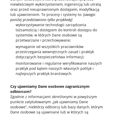
niewłaściwym wykorzystaniem, ingerencją lub utratą
oraz przed nieuprawnionym dostępem, modyfikacją
lub ujawnieniem. Te procesy i systemy to:
[uwaga:
poniżej przedstawiono tylko przykłady]
wykorzystywanie technologii zarządzania
tożsamością i dostępem do kontroli dostępu do
systemów, w których Dane osobowe są
przetwarzane i przechowywane;
wymaganie od wszystkich pracowników
przestrzegania wewnętrznych zasad i praktyk
dotyczących bezpieczeństwa informacji;
monitorowanie i regularne weryfikowanie naszych
praktyk pod kątem naszych własnych polityk i
najlepszych praktyk branżowych.
Czy ujawniamy Dane osobowe zagranicznym
odbiorcom?
Zgodnie z informacjami określonymi w powyższym
punkcie zatytułowanym „Jak ujawniamy Dane
osobowe”, niektórzy odbiorcy lub bazy danych, którym
Dane osobowe są ujawniane lub w których są