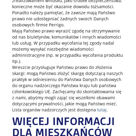
zrealizowaniem wniosku, jako środek bezpieczeństwa,
konieczne może być okazanie dowodu tożsamości.
Ponadto należy pamiętać, że zawsze mają Państwo
prawo nie udostępniać żadnych swoich Danych
osobowych firmie Perrigo.
Mają Państwo prawo wyrazić zgodę na otrzymywanie
od nas biuletynów, komunikatów i innych wiadomości
lub usług. W przypadku wycofania tej zgody nadal
możemy wysyłać niezbędne wiadomości
administracyjne (np. w przypadku wycofania produktu
itp.).
Wreszcie
przysługuje
Państwu prawo do złożenia
skargi: mogą Państwo złożyć skargę dotyczącą naszych
praktyk w odniesieniu do Państwa Danych osobowych
do organu nadzorczego Państwa kraju lub państwa
członkowskiego UE. Zachęcamy do skontaktowania się
z nami, abyśmy mogli zająć się wszelkimi obawami
dotyczącymi prywatności, jakie mogą Państwo mieć.
Lista organów nadzorczych jest dostępna
tutaj.
WIĘCEJ INFORMACJI
DLA MIESZKAŃCÓW