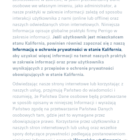
osobowe we własnym imieniu, jako administrator, a
nasze praktyki w zakresie informacji zależą od sposobu
interakcji użytkownika z nami (online lub offline) oraz
naszych odwiedzanych stron internetowych. Niniejsza
Informacja opisuje globalne praktyki firmy Perrigo w
zakresie informacji.
Jeśli użytkownik jest mieszkańcem
stanu Kalifornia, powinien również zapoznać się z naszą
Informacją o ochronie prywatności w stanie Kalifornia
,
aby uzyskać więcej informacji na temat naszych praktyk
w zakresie informacji oraz praw użytkownika
wynikających z przepisów o ochronie prywatności
obowiązujących w stanie Kalifornia.
Odwiedzając nasze strony internetowe lub korzystając z
naszych usług, przyjmują Państwo do wiadomości i
rozumieją, że Państwa Dane osobowe będą przetwarzane
w sposób opisany w niniejszej Informacji i wyrażają
Państwo zgodę na przetwarzanie Państwa Danych
osobowych tam, gdzie jest to wymagane przez
obowiązujące prawo. Korzystanie przez użytkownika z
naszych stron internetowych lub usług oraz wszelkie
spory dotyczące prywatności podlegają postanowieniom