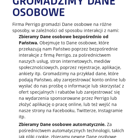
GROMADZIMY DANE
OSOBOWE
Firma Perrigo gromadzi Dane osobowe na różne
sposoby, w zależności od sposobu interakcji z nami:
Zbieramy Dane osobowe bezpośrednio od
Państwa.
Obejmuje to Dane osobowe, które
przekazują nam Państwo poprzez bezpośrednie
interakcje z firmą Perrigo, za pośrednictwem
naszych usług, stron internetowych, mediów
społecznościowych, poprzez rejestracje, aplikacje,
ankiety itp. Gromadzimy na przykład dane, które
podają Państwo, aby zarejestrować konto online lub
wysłać do nas prośbę o informacje lub skorzystać z
ofert specjalnych i rabatów lub zarejestrować się
na wydarzenia sponsorowane przez Perrigo lub
złożyć aplikację o pracę online, lub też wejść na
nasze strony na Facebooku, Twitterze, Instagramie
itp.
Zbieramy Dane osobowe automatycznie.
Za
pośrednictwem automatycznych technologii, takich
jak pliki cookie, zbieramy pewne Dane osobowe