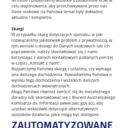
terminie i podejmiemy wszelkie uzasadnione kroki w
celu dopilnowania, aby przechowywane przez nas
Dane osobowe na Państwa temat były dokładne,
aktualne i kompletne.
Skargi
W przypadku skarg dotyczących sposobu, w jaki
rozwiązaliśmy jakikolwiek problem z prywatnością, w
tym wnioski o dostęp do Danych osobowych lub ich
poprawienie, należy skontaktować się z nami,
korzystając z danych kontaktowych podanych poniżej
w części „Kontakt z nami”.
Rozpatrzymy Państwa skargę i ustalimy, czy wymaga
ona dalszego dochodzenia. Powiadomimy Państwa o
wyniku tego dochodzenia i wszelkich dalszych
dochodzeniach wewnętrznych.
Mogą Państwo również zwrócić się do niezależnego
doradcy lub skontaktować się z Biurem Australijskiego
Komisarza ds. Informacji (www.oaic.gov.au), aby
uzyskać wskazówki dotyczące alternatywnych
sposobów działania, jakie mogą być dostępne.
ZAUTOMATYZOWANE