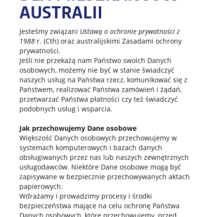
AUSTRALII
Jesteśmy związani
Ustawą o ochronie prywatności z
1988
r. (Cth) oraz australijskimi Zasadami ochrony
prywatności.
Jeśli nie przekażą nam Państwo swoich Danych
osobowych, możemy nie być w stanie świadczyć
naszych usług na Państwa rzecz, komunikować się z
Państwem, realizować Państwa zamówień i żądań,
przetwarzać Państwa płatności czy też świadczyć
podobnych usług i wsparcia.
Jak przechowujemy Dane osobowe
Większość Danych osobowych przechowujemy w
systemach komputerowych i bazach danych
obsługiwanych przez nas lub naszych zewnętrznych
usługodawców. Niektóre Dane osobowe mogą być
zapisywane w bezpiecznie przechowywanych aktach
papierowych.
Wdrażamy i prowadzimy procesy i środki
bezpieczeństwa mające na celu ochronę Państwa
Danych osobowych, które przechowujemy, przed