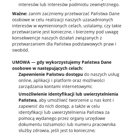
interesów lub interesów podmiotu zewnętrznego.
Ważne:
zanim zaczniemy przetwarzać Państwa Dane
osobowe w celu realizacji naszych uzasadnionych
interesów w wymienionych celach, ustalamy, czy takie
przetwarzanie jest konieczne, i bierzemy pod uwagę
konsekwencje naszych działań związanych z
przetwarzaniem dla Państwa podstawowych praw i
swobód.
UMOWA — gdy wykorzystujemy Państwa Dane
osobowe w następujących celach:
Zapewnienie Państwu dostępu
do naszych usług
online, aplikacji i platform oraz możliwości
zarządzania kontami internetowymi;
Umożliwienie identyfikacji lub uwierzytelnienia
Państwa,
aby umożliwić tworzenie u nas kont i
zapewnić do nich dostęp, a także w celu
identyfikacji lub uwierzytelnienia Państwa za
pomocą wydanego przez organy urzędowe
dokumentu tożsamości lub numeru pracownika
służby zdrowia, jeśli jest to konieczne;