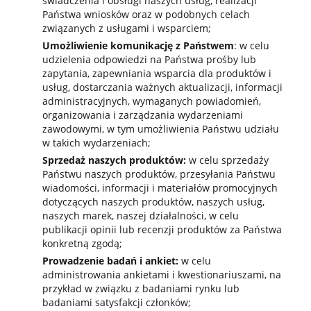
świadczenia i obsługi naszych usług, realizacji
Państwa wniosków oraz w podobnych celach
związanych z usługami i wsparciem;
Umożliwienie komunikację z Państwem
: w celu
udzielenia odpowiedzi na Państwa prośby lub
zapytania, zapewniania wsparcia dla produktów i
usług, dostarczania ważnych aktualizacji, informacji
administracyjnych, wymaganych powiadomień,
organizowania i zarządzania wydarzeniami
zawodowymi, w tym umożliwienia Państwu udziału
w takich wydarzeniach;
Sprzedaż naszych produktów:
w celu sprzedaży
Państwu naszych produktów, przesyłania Państwu
wiadomości, informacji i materiałów promocyjnych
dotyczących naszych produktów, naszych usług,
naszych marek, naszej działalności, w celu
publikacji opinii lub recenzji produktów za Państwa
konkretną zgodą;
Prowadzenie badań i ankiet:
w celu
administrowania ankietami i kwestionariuszami, na
przykład w związku z badaniami rynku lub
badaniami satysfakcji członków;