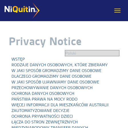
Togg
navi
Privacy Notice
WSTĘP
RODZAJE DANYCH OSOBOWYCH, KTÓRE ZBIERAMY
W JAKI SPOSÓB GROMADZIMY DANE OSOBOWE
DLACZEGO GROMADZIMY DANE OSOBOWE
W JAKI SPOSÓB UJAWNIAMY DANE OSOBOWE
PRZECHOWYWANIE DANYCH OSOBOWYCH
OCHRONA DANYCH OSOBOWYCH
PAŃSTWA PRAWA NA MOCY RODO
WIĘCEJ INFORMACJI DLA MIESZKAŃCÓW AUSTRALII
ZAUTOMATYZOWANE DECYZJE
OCHRONA PRYWATNOŚCI DZIECI
ŁĄCZA DO STRON ZEWNĘTRZNYCH
MIĘDZYNARODOWY TRANSFER DANYCH