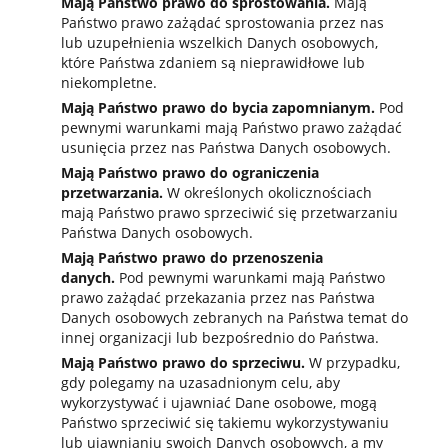
Mają Państwo prawo do sprostowania.
Mają
Państwo prawo zażądać sprostowania przez nas
lub uzupełnienia wszelkich Danych osobowych,
które Państwa zdaniem są nieprawidłowe lub
niekompletne.
Mają Państwo prawo do bycia zapomnianym.
Pod
pewnymi warunkami mają Państwo prawo zażądać
usunięcia przez nas Państwa Danych osobowych.
Mają Państwo prawo do ograniczenia
przetwarzania.
W określonych okolicznościach
mają Państwo prawo sprzeciwić się przetwarzaniu
Państwa Danych osobowych.
Mają Państwo prawo do przenoszenia
danych.
Pod pewnymi warunkami mają Państwo
prawo zażądać przekazania przez nas Państwa
Danych osobowych zebranych na Państwa temat do
innej organizacji lub bezpośrednio do Państwa.
Mają Państwo prawo do sprzeciwu.
W przypadku,
gdy polegamy na uzasadnionym celu, aby
wykorzystywać i ujawniać Dane osobowe, mogą
Państwo sprzeciwić się takiemu wykorzystywaniu
lub ujawnianiu swoich Danych osobowych, a my