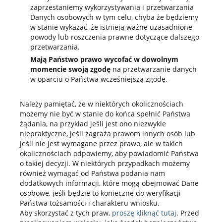
zaprzestaniemy wykorzystywania i przetwarzania
Danych osobowych w tym celu, chyba że będziemy
w stanie wykazać, że istnieją ważne uzasadnione
powody lub roszczenia prawne dotyczące dalszego
przetwarzania.
Mają Państwo prawo wycofać w dowolnym
momencie swoją zgodę
na przetwarzanie danych
w oparciu o Państwa wcześniejszą zgodę.
Należy pamiętać, że w niektórych okolicznościach
możemy nie być w stanie do końca spełnić Państwa
żądania, na przykład jeśli jest ono niezwykle
niepraktyczne, jeśli zagraża prawom innych osób lub
jeśli nie jest wymagane przez prawo, ale w takich
okolicznościach odpowiemy, aby powiadomić Państwa
o takiej decyzji. W niektórych przypadkach możemy
również wymagać od Państwa podania nam
dodatkowych informacji, które mogą obejmować Dane
osobowe, jeśli będzie to konieczne do weryfikacji
Państwa tożsamości i charakteru wniosku.
Aby skorzystać z tych praw,
proszę kliknąć tutaj
. Przed