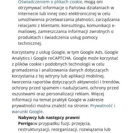
Oświadczeniem o plikach cookie
, mogą oni
otrzymywać informacje o Państwa działaniach w
internecie lub innej sieci elektronicznej w celu
umożliwienia przetwarzania płatności, zarządzania
relacjami z klientami, konsultingu, komunikacji e-
mailowej, zamieszczania informacji zwrotnych o
produktach i świadczenia usług pomocy
technicznej.
Korzystamy z usług Google, w tym Google Ads, Google
Analytics i Google reCAPTCHA. Google może korzystać
z plików cookie i podobnych technologii w celu
gromadzenia i analizowania danych dotyczących
korzystania z tej witryny lub aplikacji mobilnej,
tworzenia raportów dotyczących aktywności i trendów,
ochrony przed spamem i nadużyciami, ochrony przed
oszustwami oraz personalizacji reklam. Więcej
informacji na temat praktyk Google w zakresie
prywatności można znaleźć na stronie:
Prywatność i
warunki Google
.
Nabywcy lub następcy prawni
Perrigo:
w przypadku fuzji, przejęcia,
restrukturyzacji, reorganizacji, rozwiązania lub