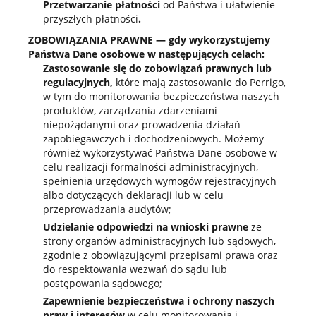
Przetwarzanie płatności
od Państwa i ułatwienie
przyszłych płatności
.
ZOBOWIĄZANIA PRAWNE — gdy wykorzystujemy
Państwa Dane osobowe w następujących celach:
Zastosowanie się do zobowiązań prawnych lub
regulacyjnych,
które mają zastosowanie do Perrigo,
w tym do monitorowania bezpieczeństwa naszych
produktów, zarządzania zdarzeniami
niepożądanymi oraz prowadzenia działań
zapobiegawczych i dochodzeniowych. Możemy
również wykorzystywać Państwa Dane osobowe w
celu realizacji formalności administracyjnych,
spełnienia urzędowych wymogów rejestracyjnych
albo dotyczących deklaracji lub w celu
przeprowadzania audytów;
Udzielanie odpowiedzi na wnioski prawne
ze
strony organów administracyjnych lub sądowych,
zgodnie z obowiązującymi przepisami prawa oraz
do respektowania wezwań do sądu lub
postępowania sądowego;
Zapewnienie bezpieczeństwa i ochrony naszych
praw i interesów
w celu monitorowania i