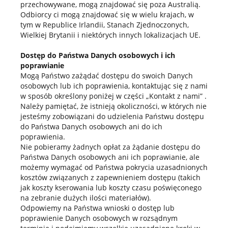
przechowywane, mogą znajdować się poza Australią.
Odbiorcy ci mogą znajdować się w wielu krajach, w
tym w Republice Irlandii, Stanach Zjednoczonych,
Wielkiej Brytanii i niektórych innych lokalizacjach UE.
Dostęp do Państwa Danych osobowych i ich
poprawianie
Mogą Państwo zażądać dostępu do swoich Danych
osobowych lub ich poprawienia, kontaktując się z nami
w sposób określony poniżej w części „Kontakt z nami” .
Należy pamiętać, że istnieją okoliczności, w których nie
jesteśmy zobowiązani do udzielenia Państwu dostępu
do Państwa Danych osobowych ani do ich
poprawienia.
Nie pobieramy żadnych opłat za żądanie dostępu do
Państwa Danych osobowych ani ich poprawianie, ale
możemy wymagać od Państwa pokrycia uzasadnionych
kosztów związanych z zapewnieniem dostępu (takich
jak koszty kserowania lub koszty czasu poświęconego
na zebranie dużych ilości materiałów).
Odpowiemy na Państwa wnioski o dostęp lub
poprawienie Danych osobowych w rozsądnym